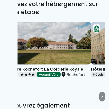
Trouvez votre hébergement sur
cette étape
Mercure Rochefort La Corderie Royale
Hôtel Ibi
Rochefort
Hôtels
Accueil Vélo
Hôtels
Découvrez également