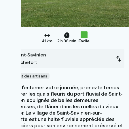
41 km
2 h 36 min
Facile
Saint-Savinien
Rochefort
Le chant des artisans
Avant d’entamer votre journée, prenez le temps
d’admirer les quais fleuris du port fluvial de Saint-
Savinien, soulignés de belles demeures
bourgeoises, de flâner dans les ruelles du vieux
quartier. Le village de Saint-Savinien-sur-
Charente est une halte fluviale appréciée des
plaisanciers pour son environnement préservé et