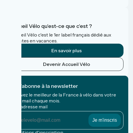
Accueil Vélo qu'est-ce que c'est ?
Accueil Vélo c'est le 1er label français dédié aux
cyclistes en vacances.
En savoir plus
Devenir Accueil Vélo
Je m'abonne à la newsletter
Recevez le meilleur de la France à vélo dans votre
boîte mail chaque mois.
Mon adresse mail
Mon
adresse
mail
Conditions d'inscription