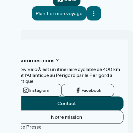
Planifier mon voyage
Qui sommes-nous ?
La Flow Vélo® est un itinéraire cyclable de 400 km
reliant l'Atlantique au Périgord par le Périgord à
l’Atlantique
Instagram
Facebook
Contact
Notre mission
Espace Presse
FAQ