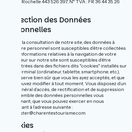
RCS La Rochelle 443 526 397, N° TVA : FR 36 44 35 26
397
Protection des Données
Personnelles
Lors de la consultation de notre site, des données à
caractère personnel sont susceptibles d’être collectées
et des informations relatives à la navigation de votre
ordinateur sur notre site sont susceptibles d’être
enregistrées dans des fichiers dits "cookies" installés sur
votre terminal (ordinateur, tablette, smartphone, etc.),
sous réserve bien sûr que vous les ayez acceptés, et que
vous pouvez modifier à tout moment. Vous disposez d’un
droit général d’accès, de rectification et de suppression
de l’ensemble des données personnelles vous
concernant, que vous pouvez exercer en nous
contactant à l’adresse suivante :
webmaster@charentestourisme.com
Cookies