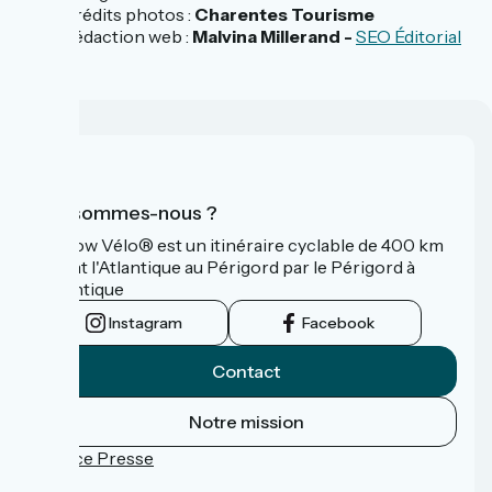
Crédits photos :
Charentes Tourisme
Rédaction web :
Malvina Millerand -
SEO Éditorial
Qui sommes-nous ?
La Flow Vélo® est un itinéraire cyclable de 400 km
reliant l'Atlantique au Périgord par le Périgord à
l’Atlantique
Instagram
Facebook
Contact
Notre mission
Espace Presse
FAQ