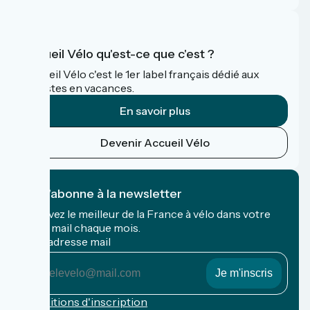
Accueil Vélo qu'est-ce que c'est ?
Accueil Vélo c'est le 1er label français dédié aux
cyclistes en vacances.
En savoir plus
Devenir Accueil Vélo
Je m'abonne à la newsletter
Recevez le meilleur de la France à vélo dans votre
boîte mail chaque mois.
Mon adresse mail
Mon
adresse
mail
Conditions d'inscription