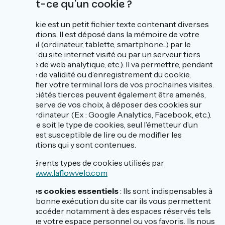
Qu'est-ce qu'un cookie ?
Un cookie est un petit fichier texte contenant diverses
informations. Il est déposé dans la mémoire de votre
terminal (ordinateur, tablette, smartphone...) par le
serveur du site internet visité ou par un serveur tiers
(service de web analytique, etc.). Il va permettre, pendant
la durée de validité ou d’enregistrement du cookie,
d’identifier votre terminal lors de vos prochaines visites.
Des sociétés tierces peuvent également être amenés,
sous réserve de vos choix, à déposer des cookies sur
votre ordinateur (Ex : Google Analytics, Facebook, etc.).
Quel que soit le type de cookies, seul l’émetteur d’un
cookie est susceptible de lire ou de modifier les
informations qui y sont contenues.
Les différents types de cookies utilisés par
https://www.laflowvelo.com
Les cookies essentiels
: Ils sont indispensables à
la bonne exécution du site car ils vous permettent
d'accéder notamment à des espaces réservés tels
que votre espace personnel ou vos favoris. Ils nous