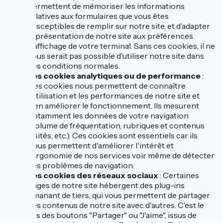
permettent de mémoriser les informations
relatives aux formulaires que vous êtes
susceptibles de remplir sur notre site, et d’adapter
la présentation de notre site aux préférences
d’affichage de votre terminal. Sans ces cookies, il ne
vous serait pas possible d'utiliser notre site dans
des conditions normales.
Les cookies analytiques ou de performance
:
Ces cookies nous permettent de connaître
l'utilisation et les performances de notre site et
d'en améliorer le fonctionnement. Ils mesurent
notamment les données de votre navigation
(volume de fréquentation, rubriques et contenus
visités, etc.). Ces cookies sont essentiels car ils
nous permettent d'améliorer l'intérêt et
l'ergonomie de nos services voir même de détecter
des problèmes de navigation.
Les cookies des réseaux sociaux
: Certaines
pages de notre site hébergent des plug-ins
émanant de tiers, qui vous permettent de partager
des contenus de notre site avec d'autres. C’est le
cas des boutons "Partager" ou "J'aime", issus de