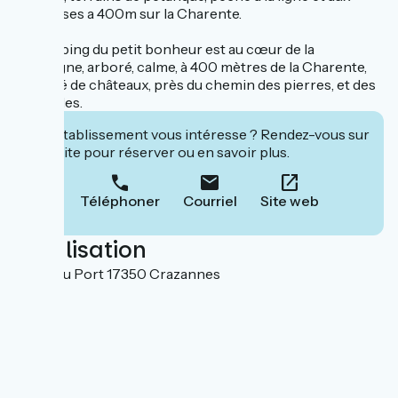
écrevisses a 400m sur la Charente.
Le camping du petit bonheur est au cœur de la
campagne, arboré, calme, à 400 mètres de la Charente,
entouré de châteaux, près du chemin des pierres, et des
Lapidiales.
Cet établissement vous intéresse ? Rendez-vous sur
leur site pour réserver ou en savoir plus.
Téléphoner
Courriel
Site web
Localisation
14 rue du Port 17350 Crazannes