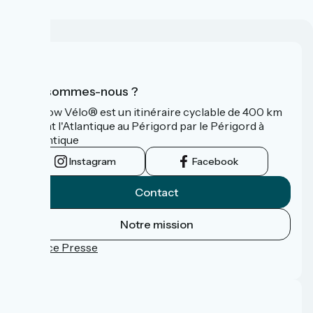
Qui sommes-nous ?
La Flow Vélo® est un itinéraire cyclable de 400 km
reliant l'Atlantique au Périgord par le Périgord à
l’Atlantique
Instagram
Facebook
Contact
Notre mission
Espace Presse
FAQ