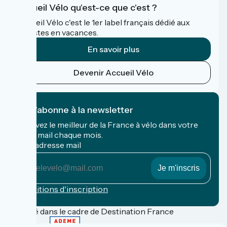
Accueil Vélo qu'est-ce que c'est ?
Accueil Vélo c'est le 1er label français dédié aux
cyclistes en vacances.
En savoir plus
Devenir Accueil Vélo
Je m'abonne à la newsletter
Recevez le meilleur de la France à vélo dans votre
boîte mail chaque mois.
Mon adresse mail
Mon
adresse
mail
Conditions d'inscription
Financé dans le cadre de Destination France