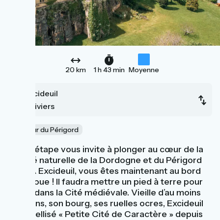
20 km
1 h 43 min
Moyenne
Excideuil
Thiviers
Au cœur du Périgord
Cette étape vous invite à plonger au cœur de la
beauté naturelle de la Dordogne et du Périgord
Vert. A Excideuil, vous êtes maintenant au bord
de la Loue ! Il faudra mettre un pied à terre pour
flâner dans la Cité médiévale. Vieille d’au moins
1500 ans, son bourg, ses ruelles ocres, Excideuil
est labellisé « Petite Cité de Caractère » depuis