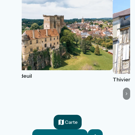
Excideuil
Thiviers
Carte