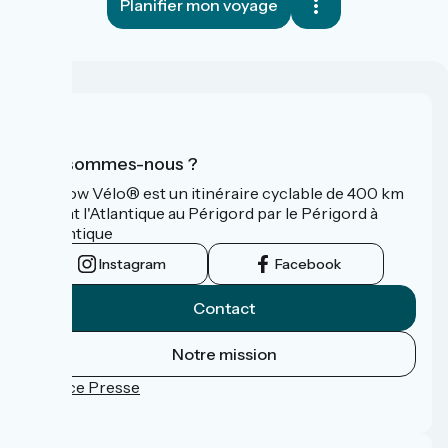
Planifier mon voyage
Qui sommes-nous ?
La Flow Vélo® est un itinéraire cyclable de 400 km
reliant l'Atlantique au Périgord par le Périgord à
l’Atlantique
Instagram
Facebook
Contact
Notre mission
Espace Presse
FAQ