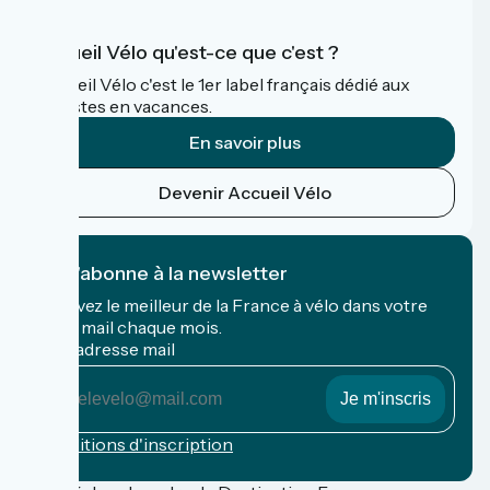
Accueil Vélo qu'est-ce que c'est ?
Accueil Vélo c'est le 1er label français dédié aux
cyclistes en vacances.
En savoir plus
Devenir Accueil Vélo
Je m'abonne à la newsletter
Recevez le meilleur de la France à vélo dans votre
boîte mail chaque mois.
Mon adresse mail
Mon
adresse
mail
Conditions d'inscription