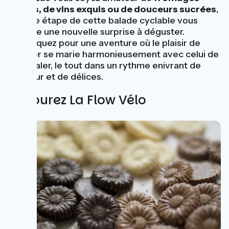
affinés, de vins exquis ou de douceurs sucrées
,
chaque étape de cette balade cyclable vous
réserve une nouvelle surprise à déguster.
Embarquez pour une aventure où le plaisir de
pédaler se marie harmonieusement avec celui de
se régaler, le tout dans un rythme enivrant de
douceur et de délices.
Savourez La Flow Vélo