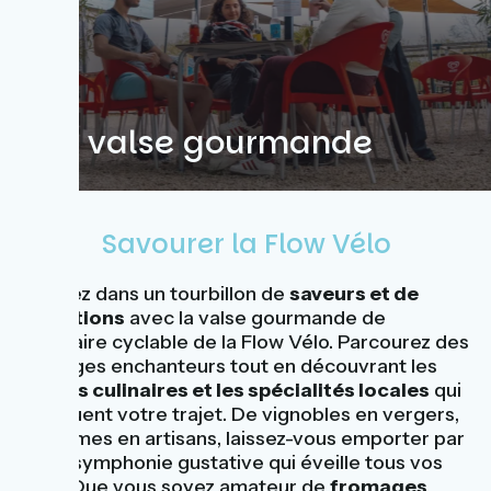
Une valse gourmande
Savourer la Flow Vélo
Plongez dans un tourbillon de
saveurs et de
sensations
avec la valse gourmande de
l'itinéraire cyclable de la Flow Vélo. Parcourez des
paysages enchanteurs tout en découvrant les
délices culinaires et les spécialités locales
qui
ponctuent votre trajet. De vignobles en vergers,
de fermes en artisans, laissez-vous emporter par
cette symphonie gustative qui éveille tous vos
sens. Que vous soyez amateur de
fromages