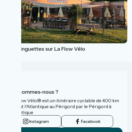
Les guinguettes sur La Flow Vélo
Qui sommes-nous ?
La Flow Vélo® est un itinéraire cyclable de 400 km
reliant l'Atlantique au Périgord par le Périgord à
l’Atlantique
Instagram
Facebook