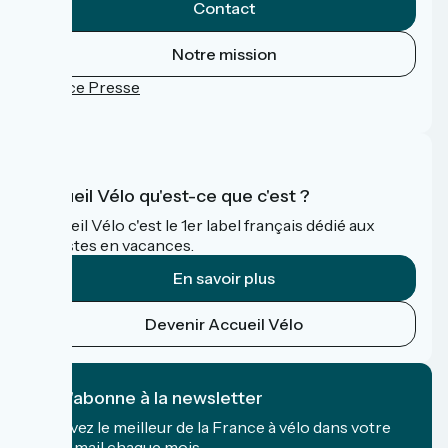
Contact
Notre mission
Espace Presse
FAQ
Accueil Vélo qu'est-ce que c'est ?
Accueil Vélo c'est le 1er label français dédié aux
cyclistes en vacances.
En savoir plus
Devenir Accueil Vélo
Je m'abonne à la newsletter
Recevez le meilleur de la France à vélo dans votre
boîte mail chaque mois.