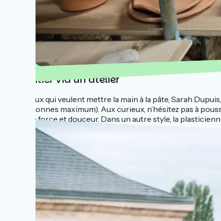
S'initier via un atelier
A ceux qui veulent mettre la main à la pâte, Sarah Dupuis, 
personnes maximum). Aux curieux, n’hésitez pas à pousser l
mêle force et douceur. Dans un autre style, la plasticienn