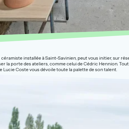
céramiste installée à Saint-Savinien, peut vous initier, sur rés
a porte des ateliers, comme celui de Cédric Hennion. Tout en sub
e Lucie Coste vous dévoile toute la palette de son talent.