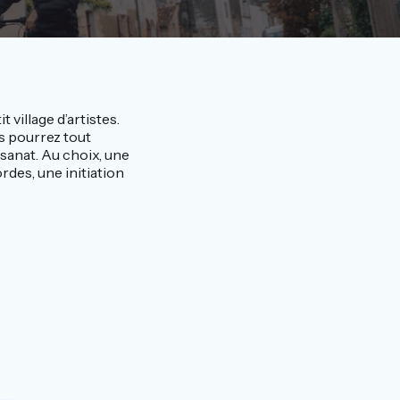
 village d’artistes.
s pourrez tout
isanat. Au choix, une
rdes, une initiation