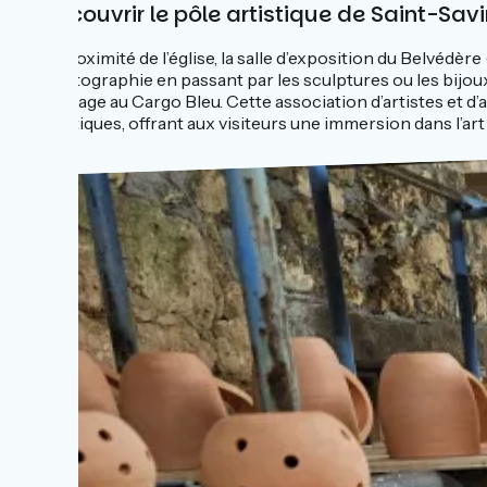
Découvrir le pôle artistique de Saint-Savi
A proximité de l’église, la salle d’exposition du Belvédèr
photographie en passant par les sculptures ou les bijoux
passage au Cargo Bleu. Cette association d’artistes et d’
boutiques, offrant aux visiteurs une immersion dans l’art e