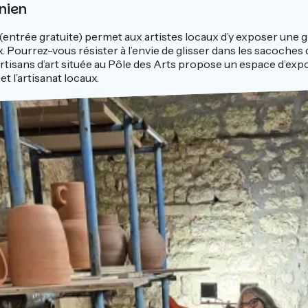
nien
e (entrée gratuite) permet aux artistes locaux d’y exposer une gr
. Pourrez-vous résister à l’envie de glisser dans les sacoche
artisans d’art située au Pôle des Arts propose un espace d’expo
t l’artisanat locaux.