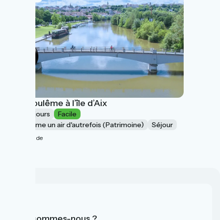
Angoulême à l’île d’Aix
8 jours
Facile
Comme un air d'autrefois (Patrimoine)
Séjour
à partir de
741€
Qui sommes-nous ?