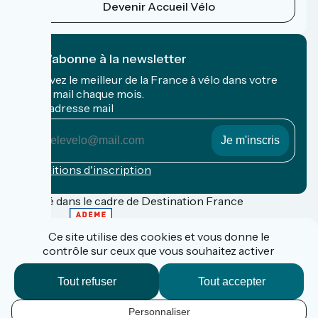
Devenir Accueil Vélo
Je m'abonne à la newsletter
Recevez le meilleur de la France à vélo dans votre
boîte mail chaque mois.
Mon adresse mail
Mon
adresse
mail
Conditions d'inscription
Financé dans le cadre de Destination France
Ce site utilise des cookies et vous donne le
contrôle sur ceux que vous souhaitez activer
FAQ
Espace Pro
Tout refuser
Tout accepter
Espace Presse
Accueil Vélo
Personnaliser