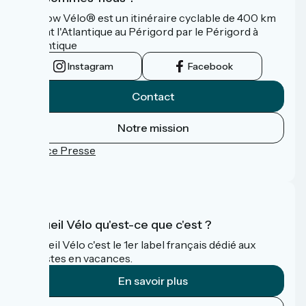
La Flow Vélo® est un itinéraire cyclable de 400 km
reliant l'Atlantique au Périgord par le Périgord à
l’Atlantique
Instagram
Facebook
Contact
Notre mission
Espace Presse
FAQ
Accueil Vélo qu'est-ce que c'est ?
Accueil Vélo c'est le 1er label français dédié aux
cyclistes en vacances.
En savoir plus