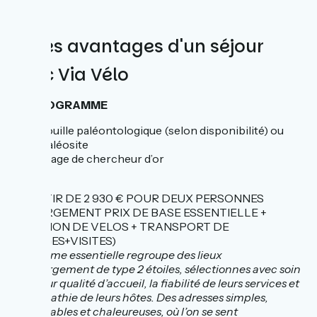
🚲 Les avantages d'un séjour
avec Via Vélo
AU PROGRAMME
Fouille paléontologique (selon disponibilité) ou
Paléosite
Stage de chercheur d’or
A PARTIR DE 2 930 € POUR DEUX PERSONNES
(HEBERGEMENT PRIX DE BASE ESSENTIELLE +
LOCATION DE VELOS + TRANSPORT DE
BAGAGES+VISITES)
La gamme essentielle regroupe des lieux
d’hébergement de type 2 étoiles, sélectionnes avec soin
pour leur qualité d’accueil, la fiabilité de leurs services et
la sympathie de leurs hôtes. Des adresses simples,
confortables et chaleureuses, où l’on se sent