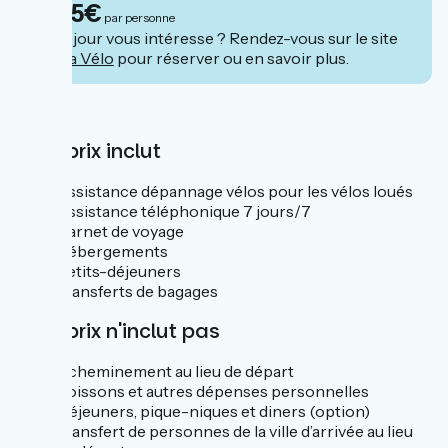
1325€
par personne
Ce séjour vous intéresse ? Rendez-vous sur le site
de
Via Vélo
pour réserver ou en savoir plus.
Prix
Le prix inclut
Assistance dépannage vélos pour les vélos loués
Assistance téléphonique 7 jours/7
Carnet de voyage
Hébergements
Petits-déjeuners
Transferts de bagages
Le prix n'inclut pas
Acheminement au lieu de départ
Boissons et autres dépenses personnelles
Déjeuners, pique-niques et diners (option)
Transfert de personnes de la ville d’arrivée au lieu