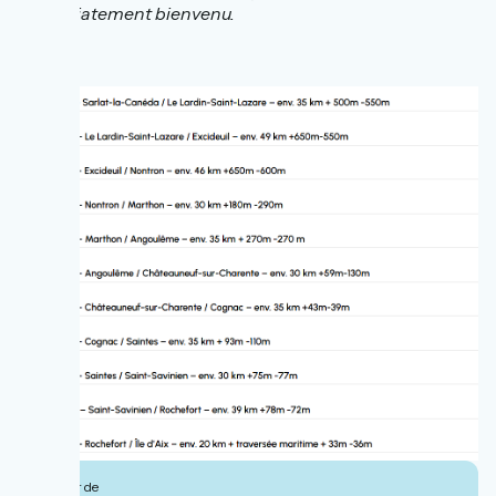
immédiatement bienvenu.
À partir de