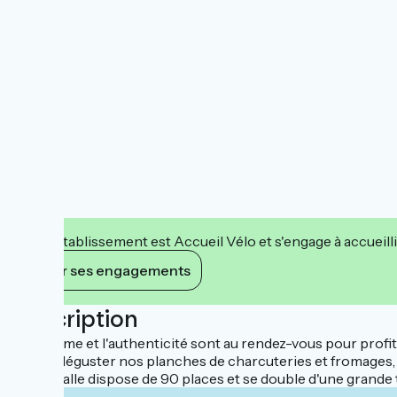
Cet établissement est Accueil Vélo et s'engage à accueilli
Voir ses engagements
Description
Le charme et l'authenticité sont au rendez-vous pour profit
Venez déguster nos planches de charcuteries et fromages, i
Notre salle dispose de 90 places et se double d'une grande 