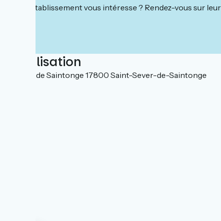
Cet établissement vous intéresse ? Rendez-vous sur leur 
Localisation
103 rue de Saintonge 17800 Saint-Sever-de-Saintonge