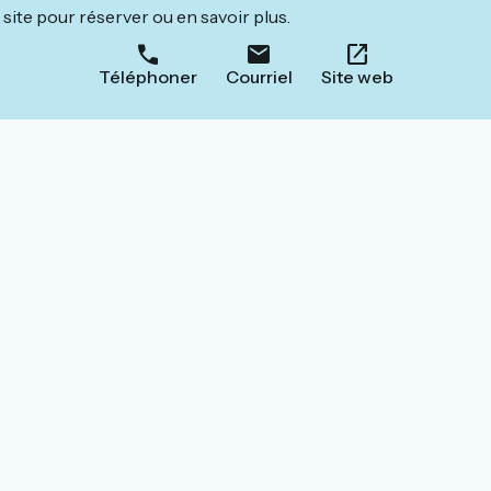
site pour réserver ou en savoir plus.
Téléphoner
Courriel
Site web