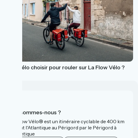
Quel vélo choisir pour rouler sur La Flow Vélo ?
Qui sommes-nous ?
La Flow Vélo® est un itinéraire cyclable de 400 km
reliant l'Atlantique au Périgord par le Périgord à
l’Atlantique