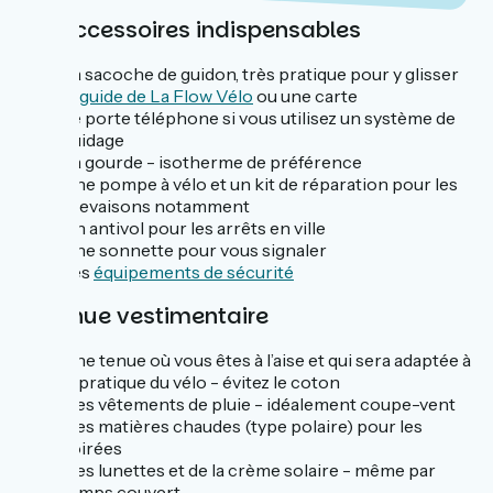
Les accessoires indispensables
La sacoche de guidon, très pratique pour y glisser
le
guide de La Flow Vélo
ou une carte
Le porte téléphone si vous utilisez un système de
guidage
La gourde - isotherme de préférence
Une pompe à vélo et un kit de réparation pour les
crevaisons notamment
Un antivol pour les arrêts en ville
Une sonnette pour vous signaler
Les
équipements de sécurité
La tenue vestimentaire
Une tenue où vous êtes à l’aise et qui sera adaptée à
la pratique du vélo - évitez le coton
Des vêtements de pluie - idéalement coupe-vent
Des matières chaudes (type polaire) pour les
soirées
Des lunettes et de la crème solaire - même par
temps couvert