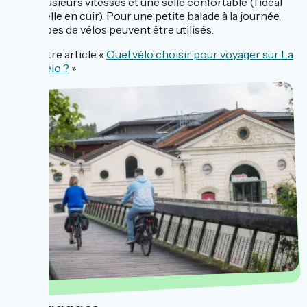
avec plusieurs vitesses et une selle confortable (l’idéal
est la selle en cuir). Pour une petite balade à la journée,
tous types de vélos peuvent être utilisés.
Lire notre article «
Quel vélo choisir pour voyager sur La
Flow Vélo ?
»