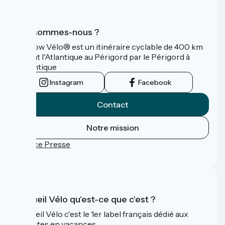
Qui sommes-nous ?
La Flow Vélo® est un itinéraire cyclable de 400 km
reliant l'Atlantique au Périgord par le Périgord à
l’Atlantique
Instagram
Facebook
Contact
Notre mission
Espace Presse
FAQ
Accueil Vélo qu'est-ce que c'est ?
Accueil Vélo c'est le 1er label français dédié aux
cyclistes en vacances.