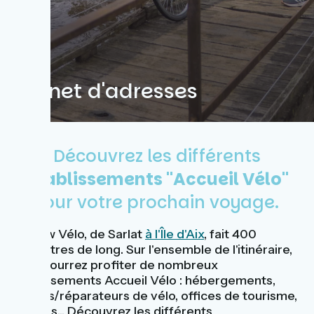
Carnet d'adresses
Découvrez les différents
établissements "Accueil Vélo"
pour votre prochain voyage.
La Flow Vélo, de Sarlat
à l'Île d'Aix
, fait 400
kilomètres de long. Sur l'ensemble de l'itinéraire,
vous pourrez profiter de nombreux
établissements Accueil Vélo : hébergements,
loueurs/réparateurs de vélo, offices de tourisme,
musées... Découvrez les différents