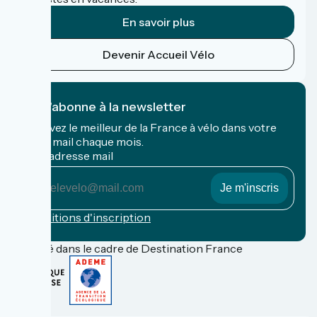
En savoir plus
Devenir Accueil Vélo
Je m'abonne à la newsletter
Recevez le meilleur de la France à vélo dans votre
boîte mail chaque mois.
Mon adresse mail
Mon
adresse
mail
Conditions d'inscription
Financé dans le cadre de Destination France
FAQ