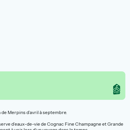
n de Merpins d’avril à septembre.
 réserve d’eaux-de-vie de Cognac Fine Champagne et Grande
onnent à voir lors d’un voyage dans le temps.