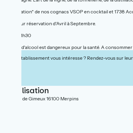
Dégustation* de nos cognacs VSOP en cocktail et 1738 A
Visite sur réservation d'Avril à Septembre.
Durée: 1h30
*L'abus d'alcool est dangereux pour la santé. A consomme
Cet établissement vous intéresse ? Rendez-vous sur leur 
Localisation
Avenue de Gimeux 16100 Merpins