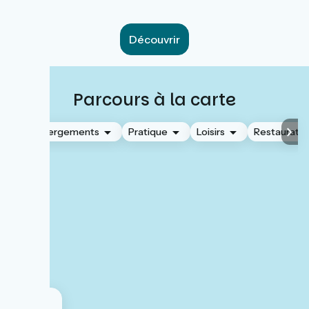
Découvrir
Parcours à la carte
Hébergements
Pratique
Loisirs
Restauratio