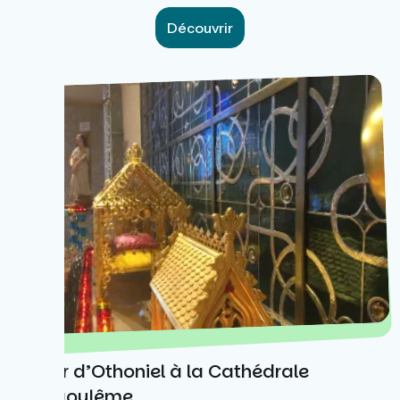
Découvrir
Trésor d’Othoniel à la Cathédrale
d'Angoulême