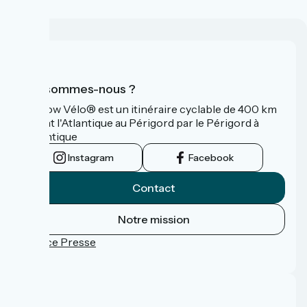
Qui sommes-nous ?
La Flow Vélo® est un itinéraire cyclable de 400 km
reliant l'Atlantique au Périgord par le Périgord à
l’Atlantique
Instagram
Facebook
Contact
Notre mission
Espace Presse
FAQ