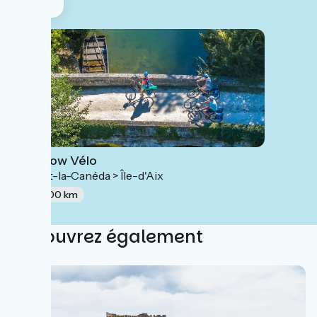
La Flow Vélo
Sarlat-la-Canéda > Île-d'Aix
400 km
Découvrez également