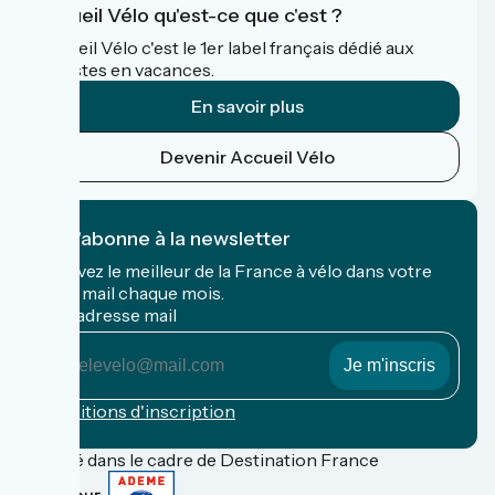
Accueil Vélo qu'est-ce que c'est ?
Accueil Vélo c'est le 1er label français dédié aux
cyclistes en vacances.
En savoir plus
Devenir Accueil Vélo
Je m'abonne à la newsletter
Recevez le meilleur de la France à vélo dans votre
boîte mail chaque mois.
Mon adresse mail
Mon
adresse
mail
Conditions d'inscription
Financé dans le cadre de Destination France