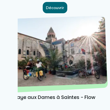
Découvrir
L'abbaye aux Dames à Saintes - Flow
Vélo