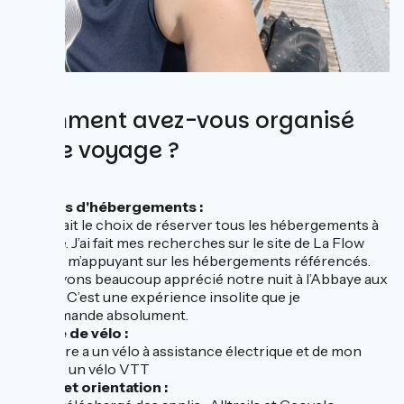
Comment avez-vous organisé
votre voyage ?
•
Types d'hébergements :
J’avais fait le choix de réserver tous les hébergements à
l’avance. J’ai fait mes recherches sur le site de La Flow
Vélo en m’appuyant sur les hébergements référencés.
Nous avons beaucoup apprécié notre nuit à l’Abbaye aux
Dames. C’est une expérience insolite que je
recommande absolument.
• Type de vélo :
Mon père a un vélo à assistance électrique et de mon
côté, j’ai un vélo VTT
•
GPS et orientation :