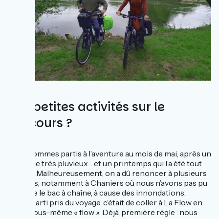
Des petites activités sur le
parcours ?
Nous sommes partis à l’aventure au mois de mai, après un
automne très pluvieux… et un printemps qui l’a été tout
autant ! Malheureusement, on a dû renoncer à plusieurs
activités, notamment à Chaniers où nous n’avons pas pu
prendre le bac à chaîne, à cause des innondations.
Notre parti pris du voyage, c’était de coller à La Flow en
étant nous-même « flow ». Déjà, première règle : nous