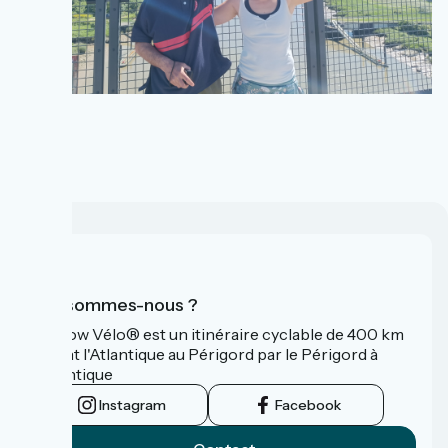
Qui sommes-nous ?
La Flow Vélo® est un itinéraire cyclable de 400 km
reliant l'Atlantique au Périgord par le Périgord à
l’Atlantique
Instagram
Facebook