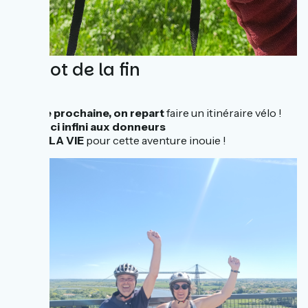
Le mot de la fin
L’année prochaine, on repart
faire un itinéraire vélo !
Un
merci infini aux donneurs
MERCI LA VIE
pour cette aventure inouie !