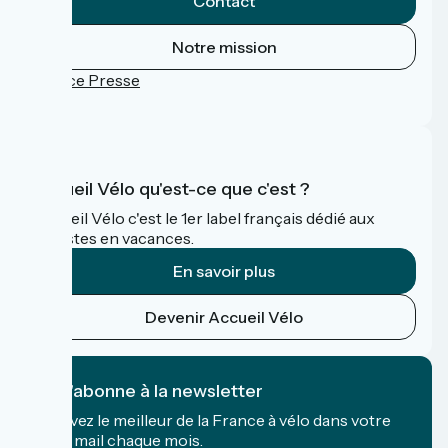
Contact
Notre mission
Espace Presse
FAQ
Accueil Vélo qu'est-ce que c'est ?
Accueil Vélo c'est le 1er label français dédié aux
cyclistes en vacances.
En savoir plus
Devenir Accueil Vélo
Je m'abonne à la newsletter
Recevez le meilleur de la France à vélo dans votre
boîte mail chaque mois.