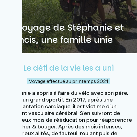
Le voyage de Stéphanie et
Francis, une famille unie
Le défi de la vie les a uni
Voyage effectué au printemps 2024
Stéphanie a appris à faire du vélo avec son père.
C’était un grand sportif. En 2017, après une
transplantation cardiaque, il est victime d’un
accident vasculaire cérébral. S’en suivront de
nombreux mois de rééducation pour réapprendre
à marcher & bouger. Après des mois intenses,
douloureux alités, de fauteuil roulant puis de