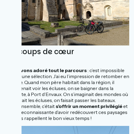
Les coups de cœur
Nous avons adoré tout le parcours
: c’est impossible
de faire une sélection. J’ai eu l’impression de retomber en
enfance. Quand mon père habitait dans la région, il
m’emmenait voir les écluses, on se baigner dans la
Charente, à Port d’Envaux. On s’imaginait des mondes où
on ouvrait les écluses, on faisait passer les bateaux.
Partir ensemble, c’était
s’offrir un moment privilégié
et
je suis reconnaissante d’avoir redécouvert ces paysages
qui nous rappellent le bon vieux temps !