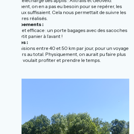
J’avais téléchargé des applis : Alltrails et Geovelo.
Finalement, on en a pas eu besoin pour se repérer, les
panneaux suffisaient. Cela nous permettait de suivre les
kilomètres réalisés.
•
Equipements :
Simple et efficace : un porte bagages avec des sacoches
et un petit panier à l’avant !
•
Etapes :
Nous faisions entre 40 et 50 km par jour, pour un voyage
de 6 jours au total. Physiquement, on aurait pu faire plus
mais on voulait profiter et prendre le temps.