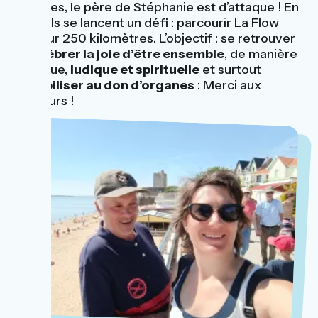
béquilles, le père de Stéphanie est d’attaque ! En
2024, ils se lancent un défi : parcourir La Flow
Vélo sur 250 kilomètres. L’objectif : se retrouver
et
célébrer la joie d’être ensemble
, de manière
physique,
ludique et spirituelle
et surtout
sensibiliser au don d’organes
: Merci aux
donneurs !