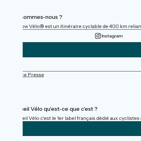
Qui sommes-nous ?
La Flow Vélo® est un itinéraire cyclable de 400 km reliant
Instagram
Espace Presse
FAQ
Accueil Vélo qu'est-ce que c'est ?
Accueil Vélo c'est le 1er label français dédié aux cycliste