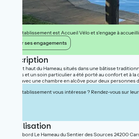
Cet établissement est Accueil Vélo et s'engage à accueilli
Voir ses engagements
Description
En point haut du Hameau, situés dans une bâtisse tradition
rénovés et un soin particulier a été porté au confort et à la
Studio avec une chambre en alcôve pour deux personnes da
Cet établissement vous intéresse ? Rendez-vous sur leur 
Localisation
Le Cambord Le Hameau du Sentier des Sources 24200 Cars