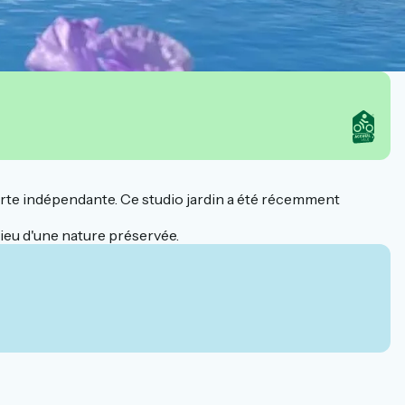
verte indépendante. Ce studio jardin a été récemment
eu d'une nature préservée.