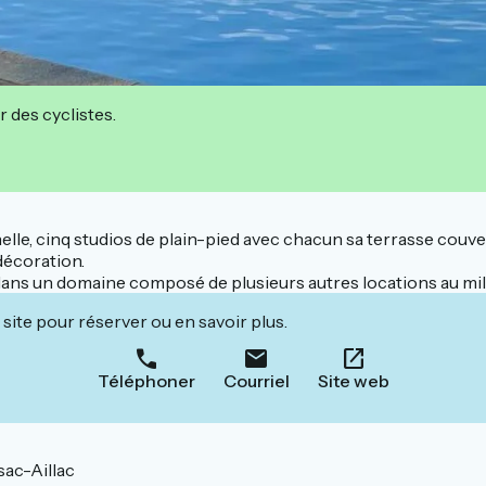
r des cyclistes.
nelle, cinq studios de plain-pied avec chacun sa terrasse cou
 décoration.
ns un domaine composé de plusieurs autres locations au mili
site pour réserver ou en savoir plus.
Téléphoner
Courriel
Site web
ac-Aillac