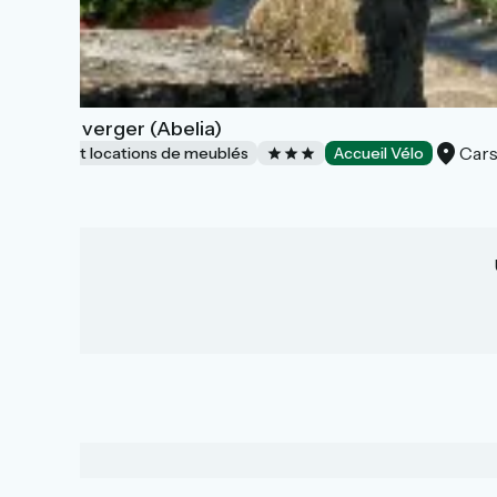
Studio verger (Abelia)
Cars
Gîtes et locations de meublés
Accueil Vélo