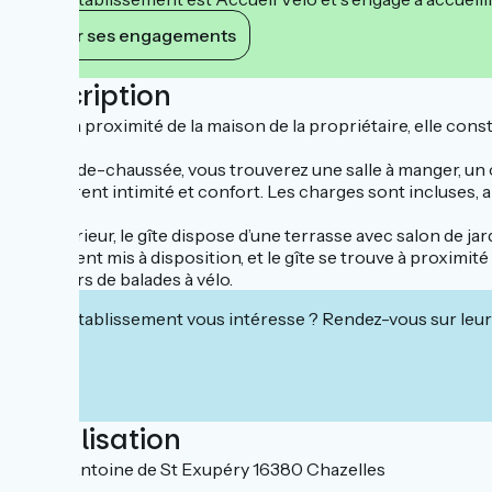
Voir ses engagements
Description
Située à proximité de la maison de la propriétaire, elle cons
Au rez-de-chaussée, vous trouverez une salle à manger, un co
WC offrent intimité et confort. Les charges sont incluses, ai
À l’extérieur, le gîte dispose d’une terrasse avec salon de j
également mis à disposition, et le gîte se trouve à proximité 
amateurs de balades à vélo.
Cet établissement vous intéresse ? Rendez-vous sur leur 
Localisation
51 rue Antoine de St Exupéry 16380 Chazelles