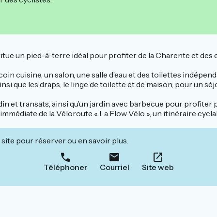
titue un pied-à-terre idéal pour profiter de la Charente et des 
in cuisine, un salon, une salle d’eau et des toilettes indépenda
nsi que les draps, le linge de toilette et de maison, pour un séj
ardin et transats, ainsi qu’un jardin avec barbecue pour profit
immédiate de la Véloroute « La Flow Vélo », un itinéraire cyclabl
site pour réserver ou en savoir plus.
Téléphoner
Courriel
Site web