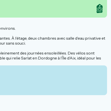
environs.
ntes. À l’étage, deux chambres avec salle d’eau privative et
our sans souci.
er pleinement des journées ensoleillées. Des vélos sont
e qui relie Sarlat en Dordogne à l’Île d’Aix, idéal pour les