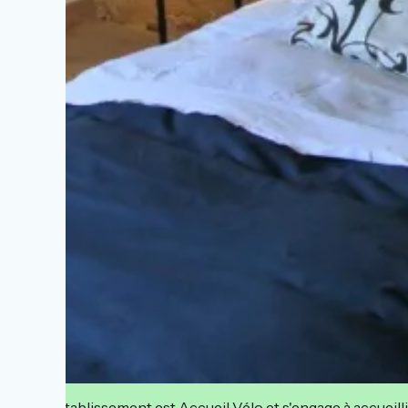
Cet établissement est Accueil Vélo et s'engage à accueilli