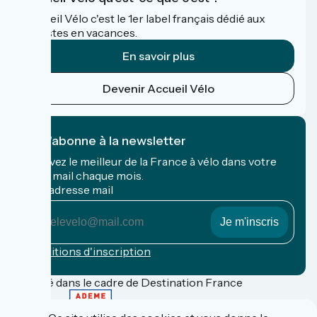
Accueil Vélo c'est le 1er label français dédié aux
cyclistes en vacances.
En savoir plus
Devenir Accueil Vélo
Je m'abonne à la newsletter
Recevez le meilleur de la France à vélo dans votre
boîte mail chaque mois.
Mon adresse mail
Mon
adresse
mail
Conditions d'inscription
Financé dans le cadre de Destination France