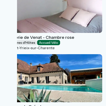
L'Epicerie de Venat - Chambre rose
Chambres d'Hôtes
Accueil Vélo
Saint-Yrieix-sur-Charente