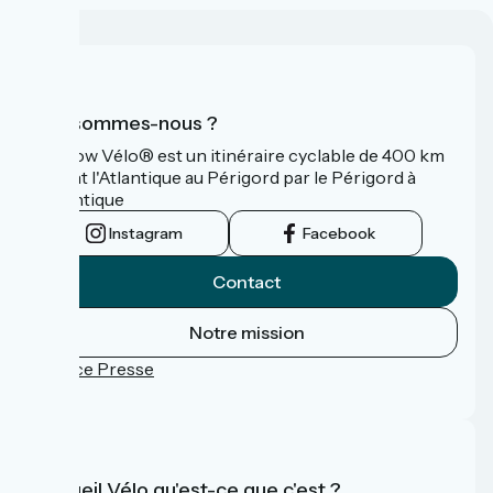
Qui sommes-nous ?
La Flow Vélo® est un itinéraire cyclable de 400 km
reliant l'Atlantique au Périgord par le Périgord à
l’Atlantique
Instagram
Facebook
Contact
Notre mission
Espace Presse
FAQ
Accueil Vélo qu'est-ce que c'est ?