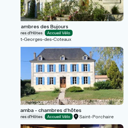
Les Chambres des Bujours
Chambres d'Hôtes
Accueil Vélo
Saint-Georges-des-Coteaux
Villa Mamba - chambres d'hôtes
Saint-Porchaire
Chambres d'Hôtes
Accueil Vélo