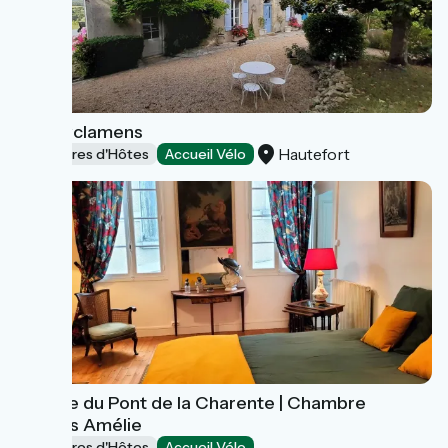
Les Cyclamens
Hautefort
Chambres d'Hôtes
Accueil Vélo
Annexe du Pont de la Charente | Chambre
d'hôtes Amélie
Chambres d'Hôtes
Accueil Vélo