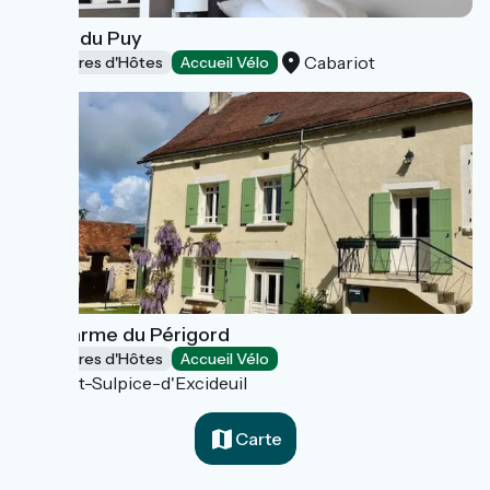
La Clé du Puy
Cabariot
Chambres d'Hôtes
Accueil Vélo
Le Charme du Périgord
Chambres d'Hôtes
Accueil Vélo
Saint-Sulpice-d'Excideuil
Carte