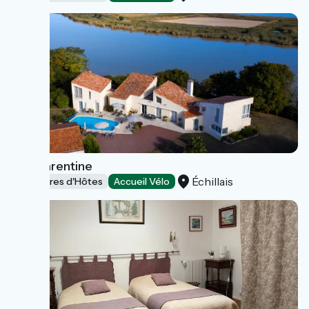
La Charentine
Échillais
Chambres d'Hôtes
Accueil Vélo