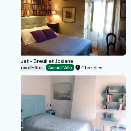
Le Luquet - Breuillet Josiane
Chazelles
Chambres d'Hôtes
Accueil Vélo