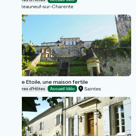
Châteauneuf-sur-Charente
La Belle Etoile, une maison fertile
Saintes
Chambres d'Hôtes
Accueil Vélo